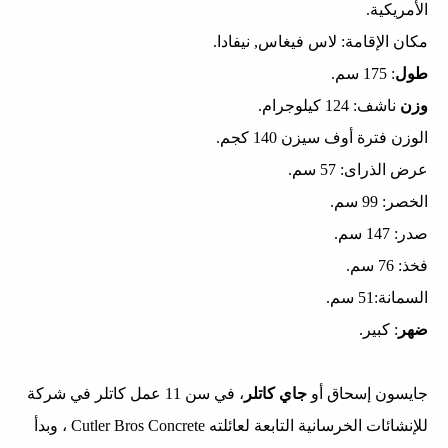
الأمريكية.
مكان الإقامة: لاس فيغاس, نيفادا.
طول
: 175 سم.
وزن
ناشف: 124 كيلوجرام.
الوزن فترة أوف سيزن 140 كجم.
عرض الذراى: 57 سم.
الخصر: 99 سم.
صدر: 147 سم.
فخذ: 76 سم.
السمانة:51 سم.
ضهر
: كبير.
جايسون إسحاق أو
جاي كاتلر
، في سن 11 عمل كاتلر في شركة
للإنشائات الخرسانية التابعة لعائلته Cutler Bros Concrete ، وبدأ