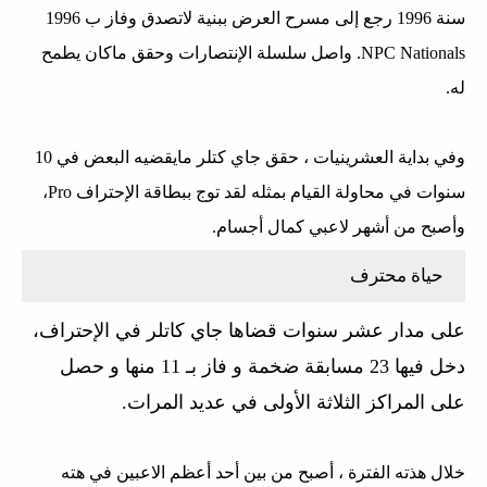
سنة 1996 رجع إلى مسرح العرض ببنية لاتصدق وفاز ب 1996
NPC Nationals. واصل سلسلة الإنتصارات وحقق ماكان يطمح
له.
وفي بداية العشرينيات ، حقق جاي كتلر مايقضيه البعض في 10
سنوات في محاولة القيام بمثله لقد توج ببطاقة الإحتراف Pro،
وأصبح من أشهر لاعبي كمال أجسام.
حياة محترف
على مدار عشر سنوات قضاها جاي كاتلر في الإحتراف،
دخل فيها 23 مسابقة ضخمة و فاز بـ 11 منها و حصل
على المراكز الثلاثة الأولى في عديد المرات.
خلال هذته الفترة ، أصبح من بين أحد أعظم الاعبين في هته