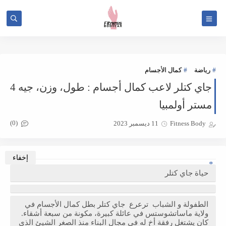
Bitcoin roulette
رياضة
كمال الأجسام
جاي كتلر لاعب كمال أجسام : طول، وزن، جيه 4
مستر أولمبيا
(0)
Fitness Body
11 ديسمبر 2023
حياة جاي كتلر
الطفولة و الشباب ترعرع جاي كتلر بطل كمال الأجسام في
ولاية ماساتشوستس في عائلة كبيرة، مكونة من سبعة أشقاء.
كان يشتغل رفقة أخ له في مجال البناء منذ الصغر الشيئ الذي