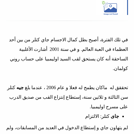
في تلك الفترة، أصبح بطل كمال الاجسام جاي كتلر من بين أحد
العظماء في العبة العالم. و في سنة 2001 أشارت الأغلبية
الساحقة أنه كان يستحق لقب السيد اوليمبيا على حساب روني
كولمان.
تحققق له ماكان يطمح له فعلا و عام 2006 ، عندما بلغ
جيه
كتلر
سن الثالثة و ثلاثين سنة، إستطاع إنتزاع القب من صديق الدرب
على مسرح اوليمبيا.
جاى
كتلر: الالتزام
لم يتهاون جاي و إستطاع الدخول في العديد من المسابقات، ولم