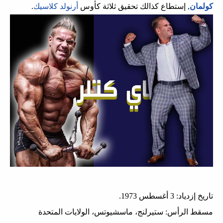
كولمان
, إستطاع كذالك تحقيق ثلاثة كأوس
أرنولد كلاسيك
.
تاريخ إزدياد: 3 أغسطس 1973.
مسقط الرأس: ستيرلنج، ماسشيوتس، الولايات المتحدة