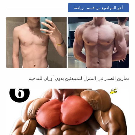
أخر المواضيع من قسم : رياضة
تمارين الصدر في المنزل للمبتدئين بدون أوزان للتدخيم