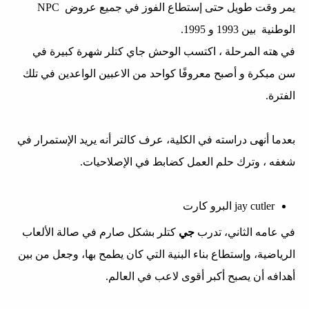
يمر وقت طويل حتى إستطاع الفوز في جميع عروض NPC
الوطنية بين 1993 و 1995.
في هته المرحلة ، اكتسب الوحش جاي كتلر شهرة كبيرة في
سن مبكرة و أصبح معروفًا كواحد من الاعبين الواعدين في تلك
الفترة.
بعدما أنهى دراسته في الكلية، عرف كالتر أنه يريد الإستمرار في
شغفه ، وترك حلم العمل كضابط في الإصلاحيات.
jay cutler البرو كارت
في عامه الثاني، تدرب
جي
كتلر بشكل صارم في صالة الألعاب
الرياضية، وإستطاع بناء البنية التي كان يطمح بها، وجعل من بين
أهدافه أن يصبح أكبر أقوى لاعب في العالم.