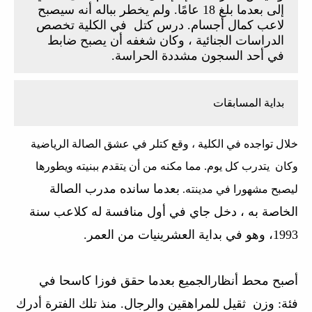
إلى بعدما بلغ 18 عامًا. ولم يخطر بباله أنه سيصبح
لاعب كمال أجسام.
درس كتل في الكلية تخصص
الدراسات الجنائية ، وكان شغفه أن يصبح ضابط
في أحد السجون مشددة الحراسة.
بداية المسابقات
خلال تواجده في الكلية ، وقع كتلر في عشق الصالة الرياضية
وكان يتدرب كل يوم. مما مكنه من أن يتقدم ببنيته ويطورها
بعدما سانده مدرب الصالة
ليصبح مشهورا في مدينته.
الخاصة به ، دخل جاي في أول منافسة له كلاعب سنة
1993، وهو في بداية العشرينيات من العمر.
أصبح محط أنظارالجميع بعدما حقق فوزا كاسحا في
فئة: وزن ثقيل للمراهقين والرجال. منذ تلك الفترة أدرك