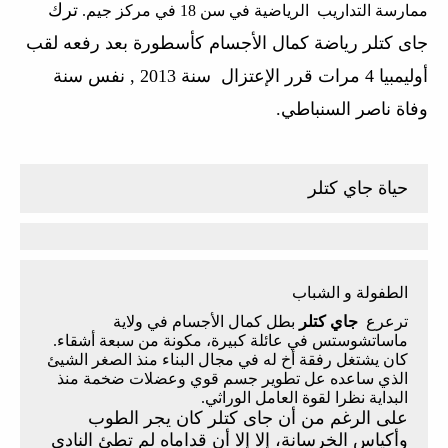
ترك
ممارسة التداريب الرياضية في سن 18 في مركز جيم.
جاى كتلر رياضة كمال الأجسام كأسطورة بعد رفعه لقب
أوليمبيا 4 مرات قرر الإعتزال سنة 2013 , نفس سنة
وفاة ناصر السنباطي.
حياة جاي كتلر
الطفولة و الشباب
ترعرع
جاي كتلر
بطل كمال الأجسام في ولاية
ماساتشوستس في عائلة كبيرة، مكونة من سبعة أشقاء.
كان يشتغل رفقة أخ له في مجال البناء منذ الصغر الشيئ
الذي ساعده عل تطوير جسم قوي وعضلات ضخمة منذ
البداية نظرا لقوة العامل الوراثي.
على الرغم من أن جاى كتلر كان يجر الطوب
وأكياس الخرسانة، إلا إلا أن قداماه لم تطئ النادي