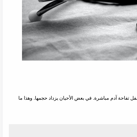
فل تفاحة آدم مباشرة. في بعض الأحيان يزداد حجمها. وهذا ما