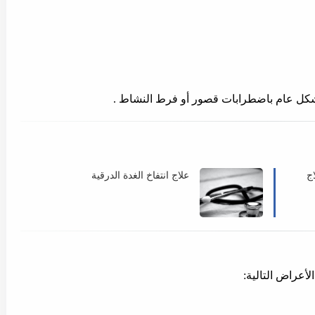
 بشكل عام باضطرابات قصور أو فرط النشاط .
ج
علاج انتفاخ الغدة الدرقية
لأعراض التالية: