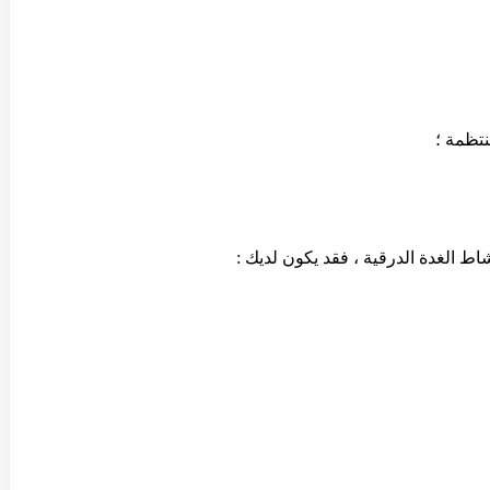
تظمة ؛
 الغدة الدرقية ، فقد يكون لديك :