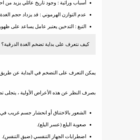
أسباب وراثية : وجود تاريخ عائلي يزيد من ا
عدم التوازن الهرموني : قد يزداد حجم الغدة ا
التبغ : التدخين يعتبر عامل يساعد على ظهور
كيف نتعرف على بداية تضخم الغدة الدرقية؟
يمكن التعرف على التضخم في البداية عن طريق ت
بصرف النظر عن هذه الأعراض الأولية ، يتجلى تضخ
الشعور بالاختناق أو انحشار جسم غريب في 
صعوبة البلع (عسر البلع).
اضطرابات الجهاز التنفسي (ضيق التنفس).