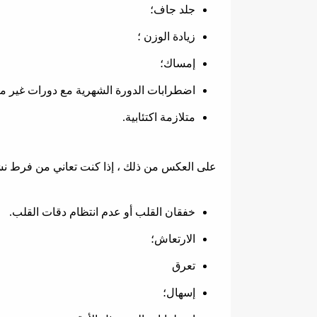
جلد جاف؛
زيادة الوزن ؛
إمساك؛
اضطرابات الدورة الشهرية مع دورات غير من
متلازمة اكتئابية.
على العكس من ذلك ، إذا كنت تعاني من فرط نشاط
خفقان القلب أو عدم انتظام دقات القلب.
الارتعاش؛
تعرق
إسهال؛