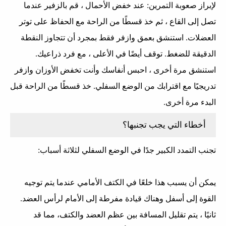
لإبراز صعوبة التمرين: عند خفض الأحمال ، قم بالزفير عندما
تصل إلى القاع ، ثم خذ قسطًا من الراحة مع الحفاظ على توتر
العضلات. استنشق بعمق وازفر فقط بمجرد أن تتجاوز النقطة
الدقيقة للضغط. توقف أيضًا في الأعلى ، مع فرد ذراعيك.
استنشق مرة أخرى ، احبس أنفاسك وأنت تخفض الأوزان وازفر
تدريجيًا مع اقترابك من الوضع السفلي. خذ قسطًا من الراحة قبل
البدء مرة أخرى.
أخطاء التي يجب تجنبها؟
تجنب التمدد الكبير جدًا في الوضع السفلي لثلاثة أسباب:
يمكن أن يسبب هذا خلعًا في الكتف الأمامي عندما يتم توجيه
القوة إلى أسفل وهناك قيادة مفرطة إلى الأمام لرأس العضد.
ثانيًا ، يتم تقليل المسافة بين عظم العضد والكتف، مما قد