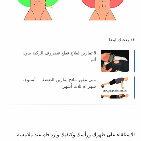
قد يعجبك ايضا
8 تمارين لعلاج قطع غضروف الركبة بدون
ألم
متى تظهر نتائج تمارين الضغط ... أسبوع،
شهر ام ثلاث أشهر
الاستلقاء على ظهرك ورأسك وكتفيك وأردافك عند ملامسة