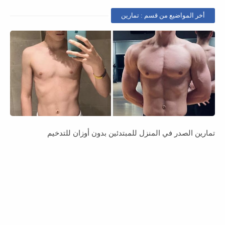
أخر المواضيع من قسم : تمارين
تمارين الصدر في المنزل للمبتدئين بدون أوزان للتدخيم