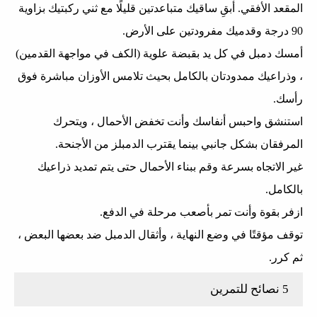
المقعد الأفقي. أبقِ ساقيك متباعدتين قليلًا مع ثني ركبتيك بزاوية
90 درجة وقدميك مفرودتين على الأرض.
أمسك دمبل في كل يد بقبضة علوية (الكف في مواجهة القدمين)
، وذراعيك ممدودتان بالكامل بحيث تلامس الأوزان مباشرة فوق
رأسك.
استنشق واحبس أنفاسك وأنت تخفض الأحمال ، ويتحرك
المرفقان بشكل جانبي بينما يقترب الدمبلز من الأجنحة.
غير الاتجاه بسرعة وقم ببناء الأحمال حتى يتم تمديد ذراعيك
بالكامل.
ازفر بقوة وأنت تمر بأصعب مرحلة في الدفع.
توقف مؤقتًا في وضع النهاية ، وأثقال الدمبل ضد بعضها البعض ،
ثم كرر.
5 نصائح للتمرين