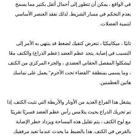
في الواقع ، يمكن أن تتطور إلى أحمال أثقل بكثير مما يسمح
بعدم التحكم في مسار الشريط. لذلك نفقد العنصر الأساسي
لتنمية العضلات.
ثانيًا ، ميكانيكيًا ، تتعرض كتفيك لضغط قد ينتهي به الأمر إلى
التسبب في إصابة. يتحد عظم العضد (عظم الذراع) والكتف معًا
ليشكلوا المفصل الحقاني العضدي ، والجزء المركزي من الكتف
، وما يسمى بمنطقة "الفضاء تحت الأخرم" يعمل على تماسك
هاتين العظمتين.
يشغل هذا الفراغ العديد من الأوتار والأربطة التي تثبت الكتف. إذا
تم تحريك الذراع بحيث يتلامس رأس عظم العضد قسريًا تقريبًا
مع لوح الكتف ، يتم تقليل هذه المساحة ويزداد خطر الإصابة
بالقرص في الكتف. هذا بالضبط ما يحدث عندما تعيد مرفقيك