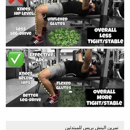
تمرين البنش بريس للمبتدئين