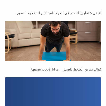
أفضل 5 تمارين الصدر في الجيم للمبتدئين للتضخيم بالصور
فوائد تمرين الضغط للصدر ... مزايا لايجب تضيعها