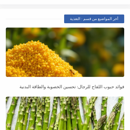
أخر المواضيع من قسم : التغذية
فوائد حبوب اللقاح للرجال: تحسين الخصوبة والطاقة البدنية