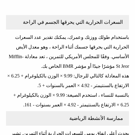
السعرات الحرارية التي يحرقها الجسم في الراحة
باستخدام طولك ووزنك وعمرك، يمكنك تقدير عدد السعرات
الحرارية التي يحرقها جسمك أثناء الراحة ، وهو معدل الأيض
الأساسي. وفقًا للمجلس الأمريكي للتمرين ، تعد معادلة Mifflin-
St Jeor مؤشرًا جيدًا أو مؤشر BMR الخاص بك.
هذه المعادلة كالتالي للرجال: 9.99 × الوزن بالكيلوغرام + 6.25 ×
الارتفاع بالسنتيمتر - 4.92 × العمر بالسنوات + 5.
بالنسبة للنساء ، استخدم الصيغة: 9.99 × الوزن بالكيلوغرام +
6.25 × الارتفاع بالسنتيمتر - 4.92 × العمر بسنوات - 161.
ممارسة الأنشطة الرياضية
يحدث أعلى إنفاق يومي للسعرات الحرارية أثناء التمرين. تشير