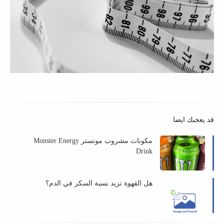
قد يعجبك ايضا
مكونات مشروب مونستر Monster Energy
Drink
هل القهوة تزيد نسبة السكر في الدم؟