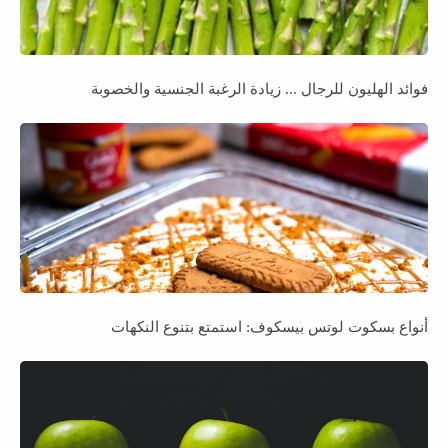
فوائد الهليون للرجال ... زيادة الرغبة الجنسية والخصوبة
أنواع بسكوت لوتس بيسكوف: استمتع بتنوع النكهات